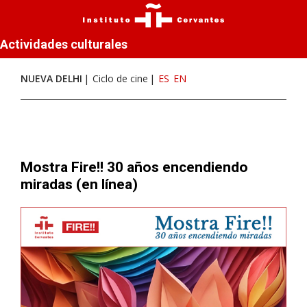
Actividades culturales
NUEVA DELHI
Ciclo de cine
ES
EN
Mostra Fire!! 30 años encendiendo
miradas (en línea)