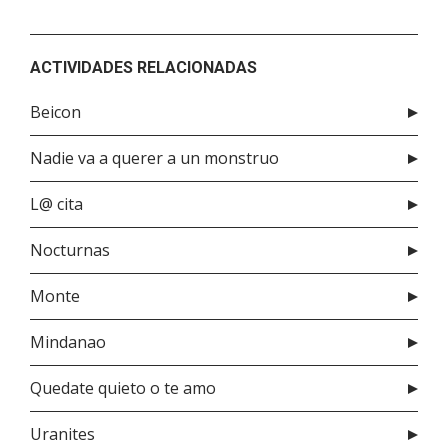
ACTIVIDADES RELACIONADAS
Beicon
Nadie va a querer a un monstruo
L@ cita
Nocturnas
Monte
Mindanao
Quedate quieto o te amo
Uranites