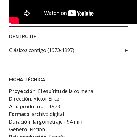
DENTRO DE
Clásicos contigo (1973-1997)
FICHA TÉCNICA
Proyección:
El espíritu de la colmena
Dirección:
Victor Erice
Año producción:
1973
Formato:
archivo digital
Duración:
largometraje - 94 min
Género:
Ficción
País producción:
España