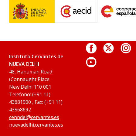
Instituto Cervantes de
NUEVA DELHI
48, Hanuman Road
(Connaught Place
New Delhi 110 001
Teléfono: (+91 11)
43681900 , Fax: (+91 11)
43568692
cenndel@cervantes.es
nuevadelhi.cervantes.es