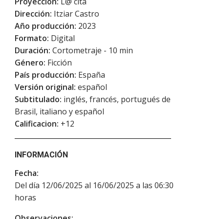
Proyección:
L@ cita
Dirección:
Itziar Castro
Año producción:
2023
Formato:
Digital
Duración:
Cortometraje - 10 min
Género:
Ficción
País producción:
España
Versión original:
español
Subtitulado:
inglés, francés, portugués de
Brasil, italiano y español
Calificacion:
+12
INFORMACIÓN
Fecha:
Del día 12/06/2025 al 16/06/2025 a las 06:30
horas
Observaciones: