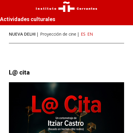
Actividades culturales
NUEVA DELHI
Proyección de cine
ES
EN
L@ cita