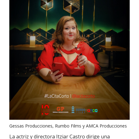
Gessas Producciones, Rumbo Films y AMCA Producciones
La actriz y directora Itziar Castro dirige una