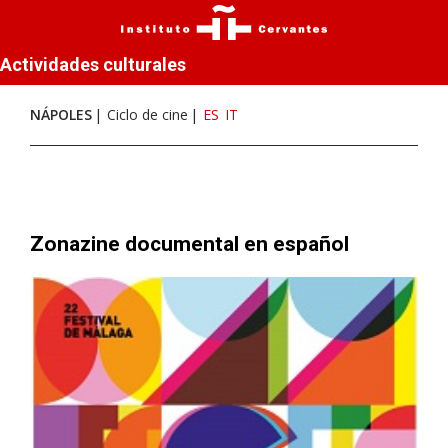
Actividades culturales
NÁPOLES
Ciclo de cine
ES
IT
Zonazine documental en español