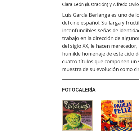
Clara León (ilustración) y Alfredo Ovil
Luis García Berlanga es uno de lo
del cine español. Su larga y fruct
inconfundibles señas de identid
trabajo en la dirección de alguno
del siglo XX, le hacen merecedor,
humilde homenaje de este ciclo de
cuatro títulos que componen un s
muestra de su evolución como ci
FOTOGALERÍA