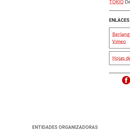
TOKIO
De
ENLACES 
Berlang
Vimeo
Hojas de
ENTIDADES ORGANIZADORAS