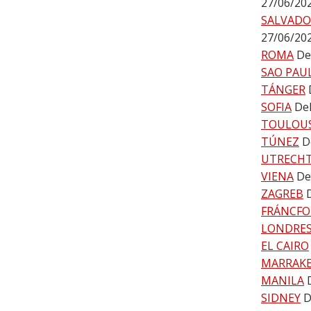
27/06/20
SALVADO
27/06/20
ROMA
De
SAO PAU
TÁNGER
SOFIA
Del
TOULOU
TÚNEZ
D
UTRECH
VIENA
De
ZAGREB
FRÁNCFO
LONDRE
EL CAIRO
MARRAK
MANILA
SIDNEY
D