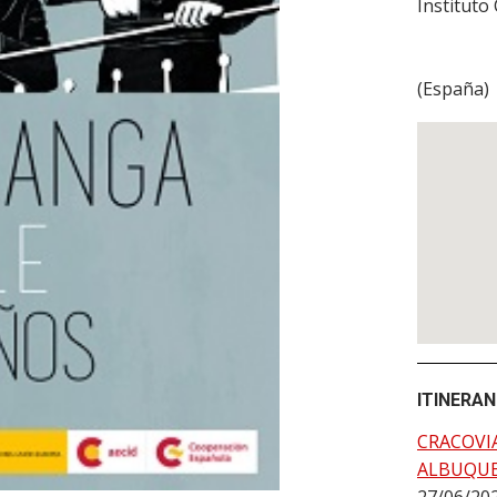
Instituto
(
España
)
ITINERAN
CRACOVI
ALBUQU