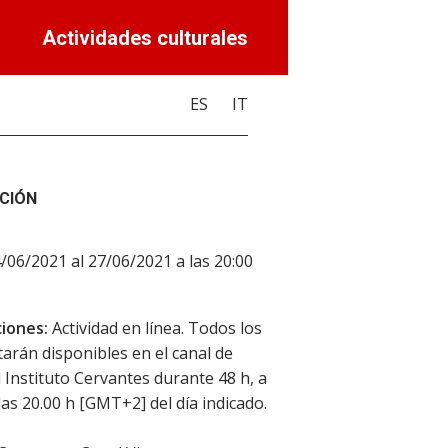
Actividades culturales
ES
IT
CIÓN
4/06/2021 al 27/06/2021 a las 20:00
iones:
Actividad en línea. Todos los
starán disponibles en el canal de
 Instituto Cervantes durante 48 h, a
 las 20.00 h [GMT+2] del día indicado.