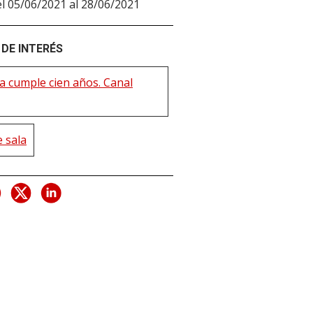
l 05/06/2021 al 28/06/2021
DE INTERÉS
a cumple cien años. Canal
 sala