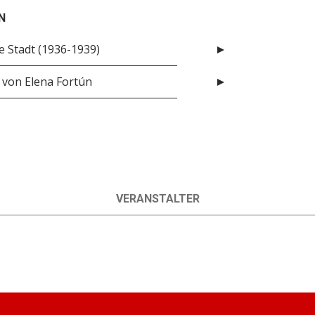
N
e Stadt (1936-1939)
“ von Elena Fortún
VERANSTALTER