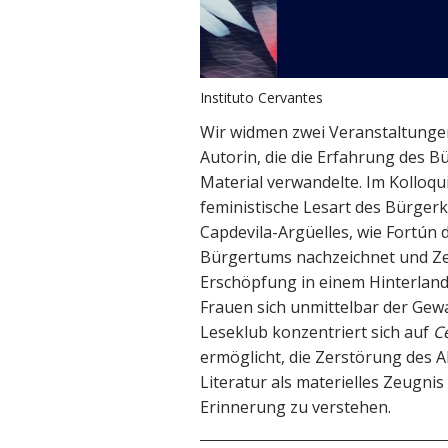
Instituto Cervantes
Wir widmen zwei Veranstaltunge
Autorin, die die Erfahrung des Bü
Material verwandelte. Im Kolloqu
feministische Lesart des Bürgerk
Capdevila-Argüelles, wie Fortún
Bürgertums nachzeichnet und Ze
Erschöpfung in einem Hinterland,
Frauen sich unmittelbar der Gewa
Leseklub konzentriert sich auf
Ce
ermöglicht, die Zerstörung des A
Literatur als materielles Zeugni
Erinnerung zu verstehen.