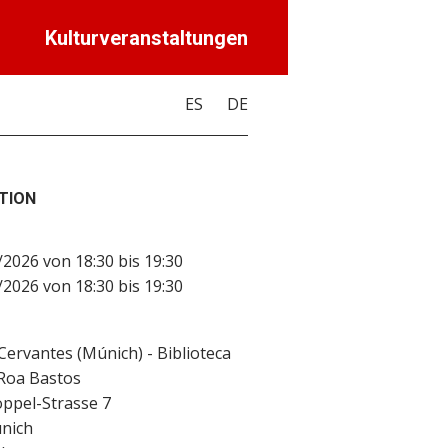
Kulturveranstaltungen
ES
DE
TION
2026 von 18:30 bis 19:30
2026 von 18:30 bis 19:30
 Cervantes (Múnich) - Biblioteca
Roa Bastos
ppel-Strasse 7
nich