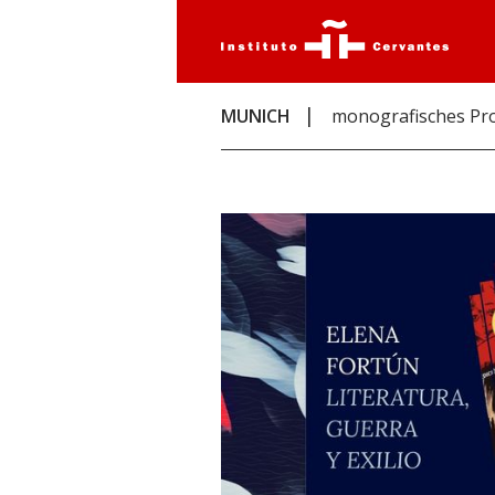
MUNICH
monografisches P