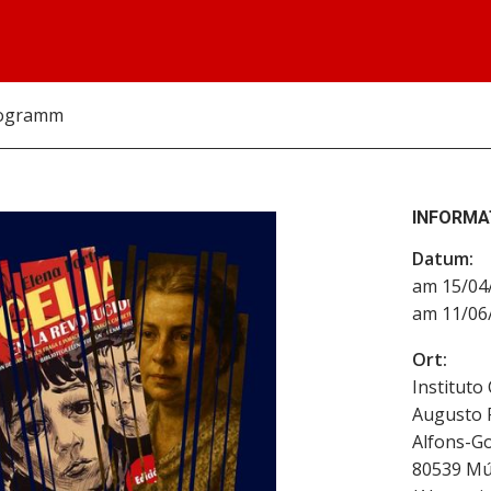
rogramm
INFORMA
Datum:
am 15/04/
am 11/06/
Ort:
Instituto
Augusto 
Alfons-Go
80539
Mú