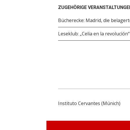
ZUGEHÖRIGE VERANSTALTUNGE
Bücherecke: Madrid, die belagert
Leseklub: „Celia en la revolución
Instituto Cervantes (Múnich)