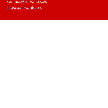
cenmos@cervantes.es
moscu.cervantes.es