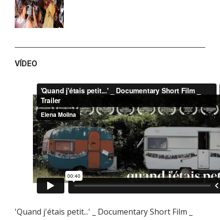
VÍDEO
'Quand j'étais petit...' _ Documentary Short Film _