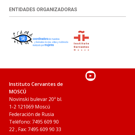
ENTIDADES ORGANIZADORAS
Instituto Cervantes de
MOSCÚ
Novinski bulevar 20ª bl.
1-2 121069 Moscú
Federación de Rusia
Teléfono: 7495 609 90
22 , Fax: 7495 609 90 33