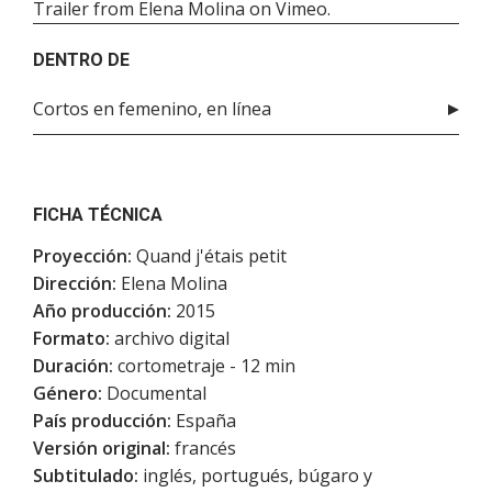
Trailer
from
Elena Molina
on
Vimeo
.
DENTRO DE
Cortos en femenino, en línea
FICHA TÉCNICA
Proyección:
Quand j'étais petit
Dirección:
Elena Molina
Año producción:
2015
Formato:
archivo digital
Duración:
cortometraje - 12 min
Género:
Documental
País producción:
España
Versión original:
francés
Subtitulado:
inglés, portugués, búgaro y