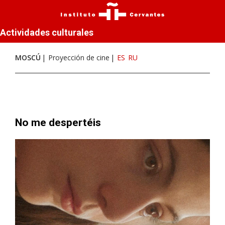
Actividades culturales
MOSCÚ
Proyección de cine
ES
RU
No me despertéis