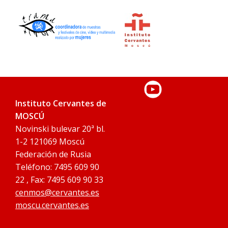
Instituto Cervantes de
MOSCÚ
Novinski bulevar 20ª bl.
1-2 121069 Moscú
Federación de Rusia
Teléfono: 7495 609 90
22 , Fax: 7495 609 90 33
cenmos@cervantes.es
moscu.cervantes.es