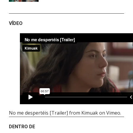
VÍDEO
No me despertéis [Trailer]
from
Kimuak
on
Vimeo
.
DENTRO DE