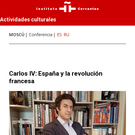
Actividades culturales
MOSCÚ
Conferencia
ES
RU
Carlos IV: España y la revolución
francesa