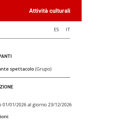
Attività culturali
ES
IT
PANTI
ante spettacolo
(Grupo)
ZIONE
o 01/01/2026 al giorno 23/12/2026
oni: