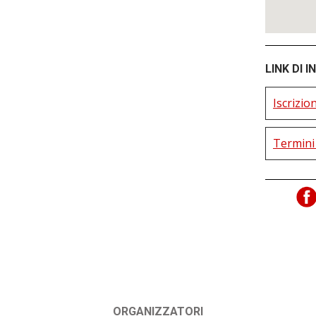
LINK DI 
Iscrizio
Termini 
ORGANIZZATORI