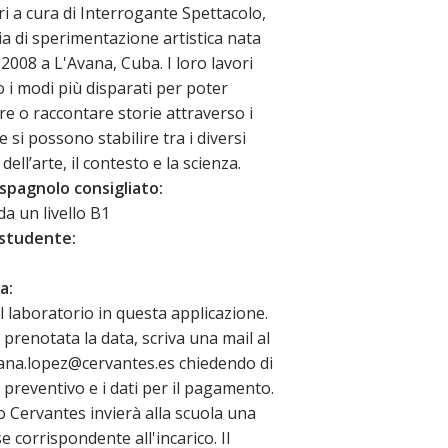
i a cura di Interrogante Spettacolo,
 di sperimentazione artistica nata
 2008 a L'Avana, Cuba. I loro lavori
 i modi più disparati per poter
e o raccontare storie attraverso i
 si possono stabilire tra i diversi
dell’arte, il contesto e la scienza.
i spagnolo consigliato:
da un livello B1
 studente:
a:
el laboratorio in questa applicazione.
 prenotata la data, scriva una mail al
 ana.lopez@cervantes.es chiedendo di
l preventivo e i dati per il pagamento.
to Cervantes invierà alla scuola una
 corrispondente all'incarico. Il