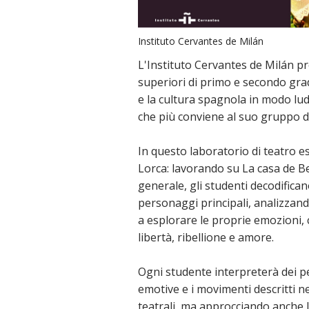
Instituto Cervantes de Milán
L'Instituto Cervantes de Milán pr
superiori di primo e secondo grad
e la cultura spagnola in modo lud
che più conviene al suo gruppo d
In questo laboratorio di teatro 
Lorca: lavorando su La casa de Be
generale, gli studenti decodific
personaggi principali, analizzando
a esplorare le proprie emozioni,
libertà, ribellione e amore.
Ogni studente interpreterà dei pe
emotive e i movimenti descritti n
teatrali, ma approcciando anche l