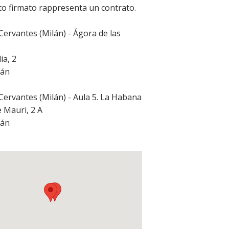
o firmato rappresenta un contrato.
 Cervantes (Milán) - Ágora de las
ia, 2
lán
 Cervantes (Milán) - Aula 5. La Habana
e Mauri, 2 A
lán