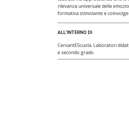
rilevanza universale delle emozi
formativa stimolante e coinvolge
ALL'INTERNO DI
CervantEScuola. Laboratori didatt
e secondo grado