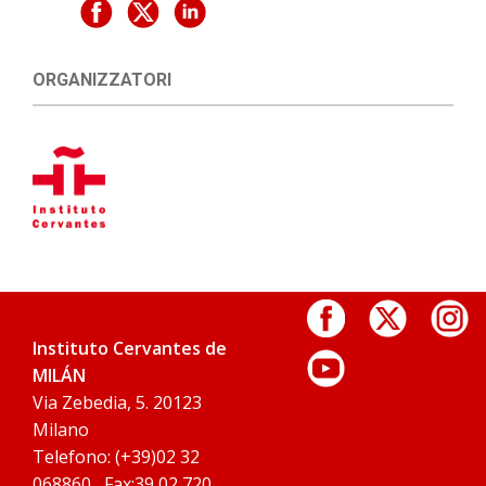
ORGANIZZATORI
Instituto Cervantes de
MILÁN
Via Zebedia, 5. 20123
Milano
Telefono: (+39)02 32
068860 , Fax:39 02 720