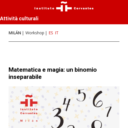
Attività culturali
MILÁN
Workshop
ES
IT
Matematica e magia: un binomio
inseparabile