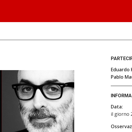
PARTECI
Eduardo 
Pablo Ma
INFORMA
Data:
il giorno
Osservazi