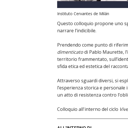
Instituto Cervantes de Milán
Questo colloquio propone uno sp
narrare l’indicibile.
Prendendo come punto di riferi
dimenticato
di Pablo Maurette, l’
territorio frammentato, sull’ident
sfida etica ed estetica del raccont
Attraverso sguardi diversi, si es
l’esperienza storica e personale 
un atto di resistenza contro l’obli
Colloquio all'interno del ciclo
Vive