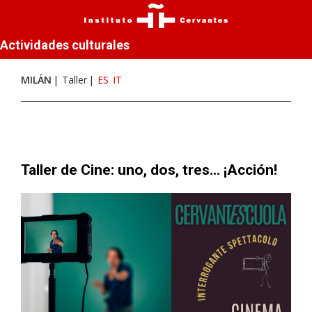
Actividades culturales
MILÁN
Taller
ES
IT
Taller de Cine: uno, dos, tres... ¡Acción!