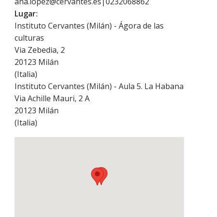
ana.lopez@cervantes.es|0232068862
Lugar:
Instituto Cervantes (Milán) - Ágora de las
culturas
Via Zebedia, 2
20123
Milán
(
Italia
)
Instituto Cervantes (Milán) - Aula 5. La Habana
Via Achille Mauri, 2 A
20123
Milán
(
Italia
)