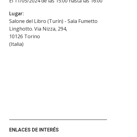
El 11/05/2024 de las 15:00 hasta las 16:00
Lugar:
Salone del Libro (Turín) - Sala Fumetto
Linghotto. Via Nizza, 294,
10126
Torino
(
Italia
)
ENLACES DE INTERÉS