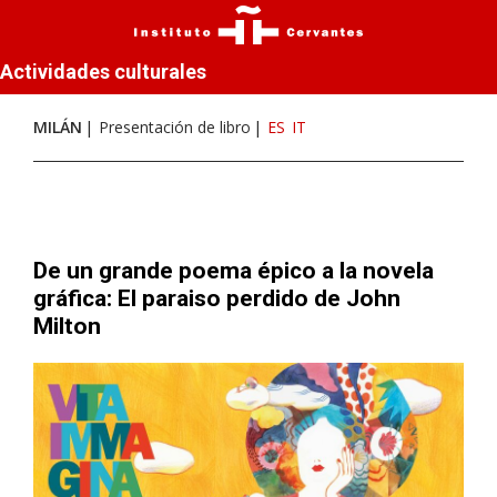
Actividades culturales
MILÁN
Presentación de libro
ES
IT
De un grande poema épico a la novela
gráfica: El paraiso perdido de John
Milton