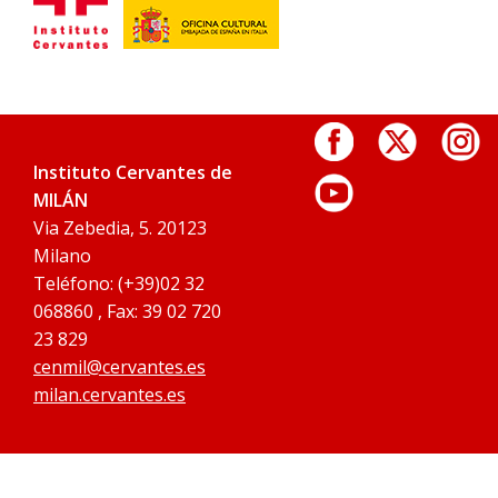
Instituto Cervantes de
MILÁN
Via Zebedia, 5. 20123
Milano
Teléfono: (+39)02 32
068860 , Fax: 39 02 720
23 829
cenmil@cervantes.es
milan.cervantes.es