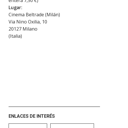
entera 7,50 €)
Lugar:
Cinema Beltrade (Milán)
Via Nino Oxilia, 10
20127
Milano
(
Italia
)
ENLACES DE INTERÉS