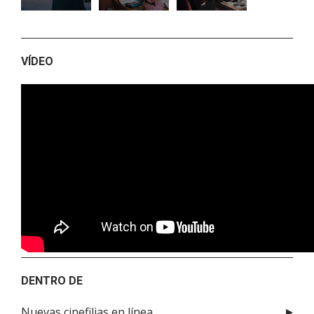
VÍDEO
DENTRO DE
Nuevas cinefilias en línea