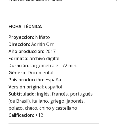
FICHA TÉCNICA
Proyección:
Niñato
Dirección:
Adrián Orr
Año producción:
2017
Formato:
archivo digital
Duración:
largometraje - 72 min.
Género:
Documental
País producción:
España
Versión original:
español
Subtitulado:
inglés, francés, portugués
(de Brasil), italiano, griego, japonés,
polaco, checo, chino y castellano
Calificacion:
+12