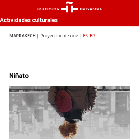
Actividades culturales
MARRAKECH
Proyección de cine
ES
FR
Niñato