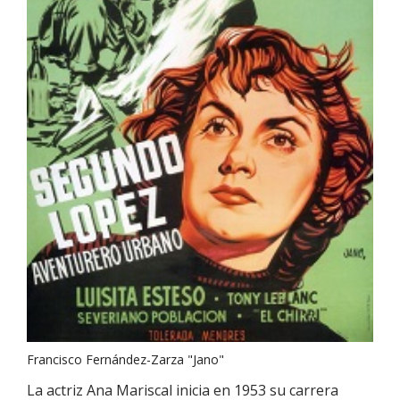
Francisco Fernández-Zarza "Jano"
La actriz Ana Mariscal inicia en 1953 su carrera