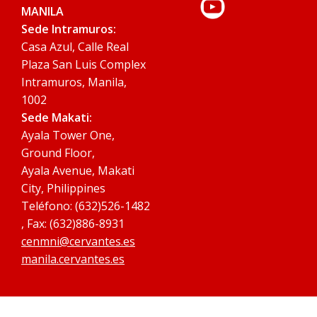
MANILA
Sede Intramuros:
Casa Azul, Calle Real
Plaza San Luis Complex
Intramuros, Manila,
1002
Sede Makati:
Ayala Tower One,
Ground Floor,
Ayala Avenue, Makati
City, Philippines
Teléfono: (632)526-1482
, Fax: (632)886-8931
cenmni@cervantes.es
manila.cervantes.es