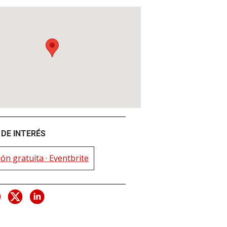
DE INTERÉS
ión gratuita · Eventbrite