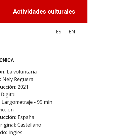
Actividades culturales
ES
EN
ÉCNICA
ón:
La voluntaria
:
Nely Reguera
ucción:
2021
Digital
:
Largometraje - 99 min
icción
ucción:
España
riginal:
Castellano
do:
Inglés