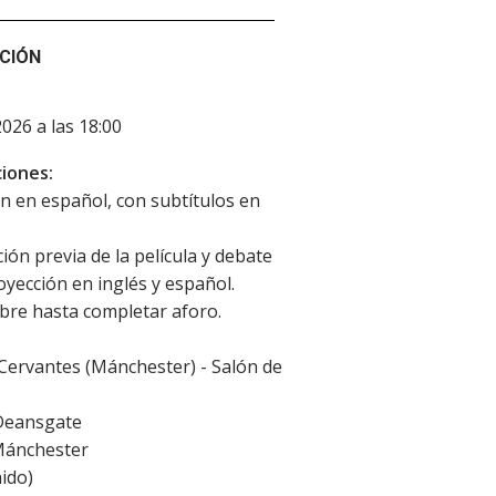
CIÓN
2026 a las 18:00
iones:
n en español, con subtítulos en
ión previa de la película y debate
royección en inglés y español.
ibre hasta completar aforo.
 Cervantes (Mánchester) - Salón de
Deansgate
ánchester
ido
)