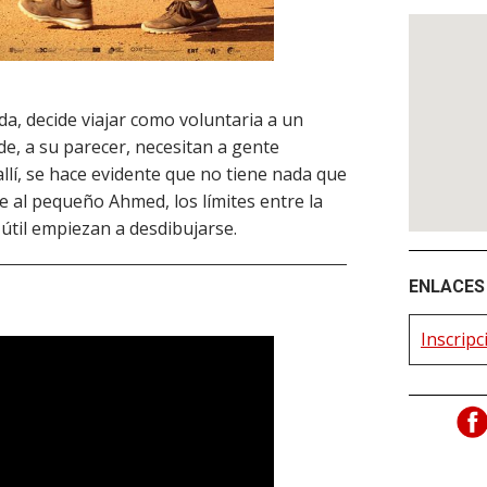
da, decide viajar como voluntaria a un
e, a su parecer, necesitan a gente
allí, se hace evidente que no tiene nada que
 al pequeño Ahmed, los límites entre la
 útil empiezan a desdibujarse.
ENLACES 
Inscripc