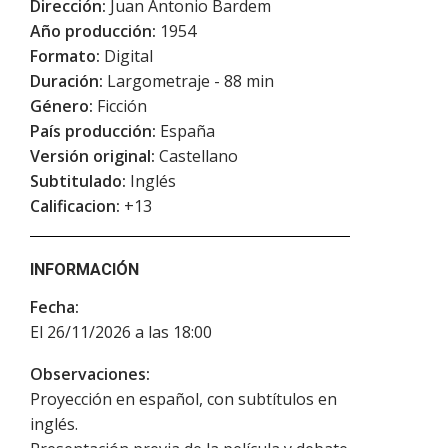
Dirección:
Juan Antonio Bardem
Año producción:
1954
Formato:
Digital
Duración:
Largometraje - 88 min
Género:
Ficción
País producción:
España
Versión original:
Castellano
Subtitulado:
Inglés
Calificacion:
+13
INFORMACIÓN
Fecha:
El 26/11/2026 a las 18:00
Observaciones:
Proyección en español, con subtítulos en
inglés.