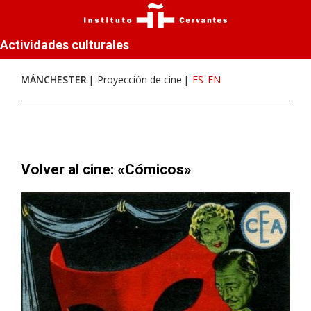
Actividades culturales
MÁNCHESTER
Proyección de cine
ES
EN
Volver al cine: «Cómicos»