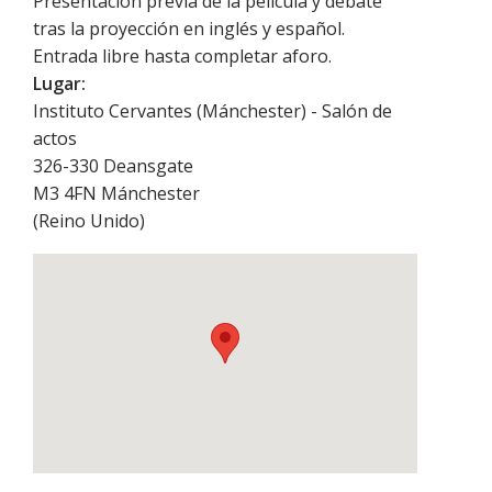
Presentación previa de la película y debate
tras la proyección en inglés y español.
Entrada libre hasta completar aforo.
Lugar:
Instituto Cervantes (Mánchester) - Salón de
actos
326-330 Deansgate
M3 4FN
Mánchester
(
Reino Unido
)