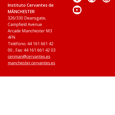
Instituto Cervantes de
MÁNCHESTER
326/330 Deansgate,
Campfield Avenue
Arcade Manchester M3
4FN
Teléfono: 44 161 661 42
00 , Fax: 44 161 661 42 03
cenman@cervantes.es
manchester.cervantes.es