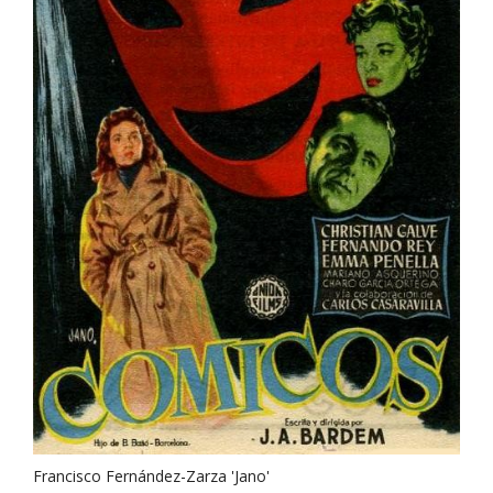
Francisco Fernández-Zarza 'Jano'