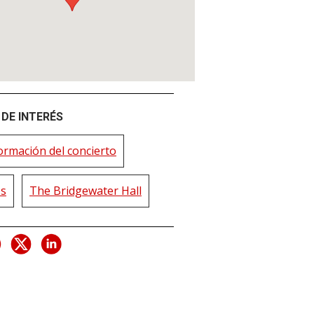
DE INTERÉS
ormación del concierto
os
The Bridgewater Hall