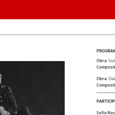
PROGRA
Obra:
Sui
Composit
Obra:
Dan
Composit
PARTICI
Sofía Ros