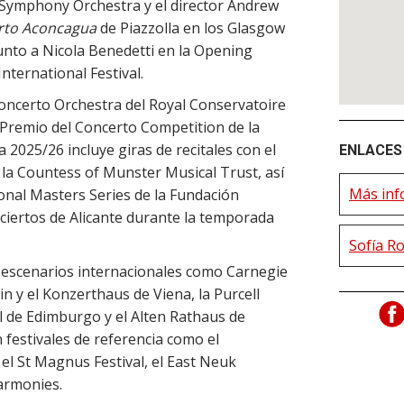
 Symphony Orchestra y el director Andrew
rto Aconcagua
de Piazzolla en los Glasgow
junto a Nicola Benedetti en la Opening
nternational Festival.
oncerto Orchestra del Royal Conservatoire
r Premio del Concerto Competition de la
 2025/26 incluye giras de recitales con el
ENLACES 
 la Countess of Munster Musical Trust, así
Más inf
onal Masters Series de la Fundación
ciertos de Alicante durante la temporada
Sofía R
 escenarios internacionales como Carnegie
n y el Konzerthaus de Viena, la Purcell
l de Edimburgo y el Alten Rathaus de
 festivales de referencia como el
 el St Magnus Festival, el East Neuk
Harmonies.