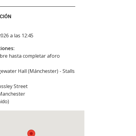
CIÓN
2026 a las 12:45
iones:
ibre hasta completar aforo
ewater Hall (Mánchester) - Stalls
ssley Street
Manchester
ido
)