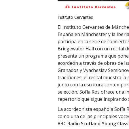
Instituto Cervantes
El Instituto Cervantes de Mánche
España en Mánchester y la Iberia
participa en la serie de concierto
Bridgewater Hall con un recital d
presenta un programa que pone de
acordeón a través de obras de Is
Granados y Vyacheslav Semionov.
tradiciones, el recital muestra l
junto con la escritura contempor
selección, Sofía Ros ofrece una i
repertorio que sigue inspirando s
La acordeonista española Sofía 
como una de las principales voc
BBC Radio Scotland Young Classi