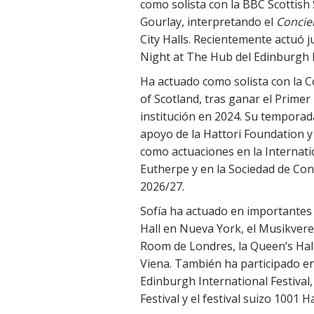
como solista con la BBC Scottish
Gourlay, interpretando el
Concie
City Halls. Recientemente actuó 
Night at The Hub del Edinburgh I
Ha actuado como solista con la C
of Scotland, tras ganar el Prime
institución en 2024. Su temporada
apoyo de la Hattori Foundation y
como actuaciones en la Internati
Eutherpe y en la Sociedad de Con
2026/27.
Sofía ha actuado en importantes
Hall en Nueva York, el Musikverei
Room de Londres, la Queen’s Hal
Viena. También ha participado en
Edinburgh International Festival,
Festival y el festival suizo 1001 