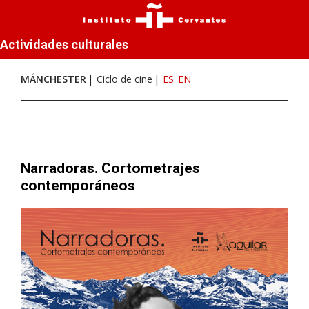
Actividades culturales
MÁNCHESTER
Ciclo de cine
ES
EN
Narradoras. Cortometrajes
contemporáneos