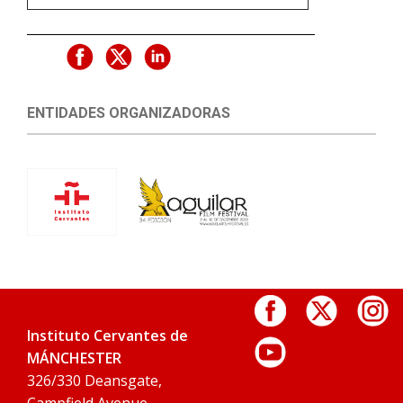
ENTIDADES ORGANIZADORAS
Instituto Cervantes de
MÁNCHESTER
326/330 Deansgate,
Campfield Avenue