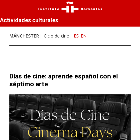
Actividades culturales
MÁNCHESTER
Ciclo de cine
ES
EN
Días de cine: aprende español con el
séptimo arte