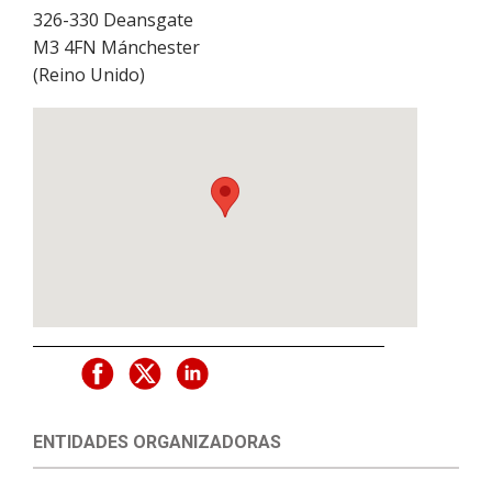
326-330 Deansgate
M3 4FN
Mánchester
(
Reino Unido
)
ENTIDADES ORGANIZADORAS