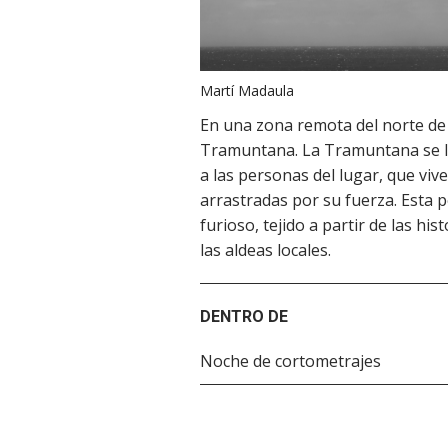
Martí Madaula
En una zona remota del norte de 
Tramuntana. La Tramuntana se lle
a las personas del lugar, que vi
arrastradas por su fuerza. Esta pe
furioso, tejido a partir de las hi
las aldeas locales.
DENTRO DE
Noche de cortometrajes