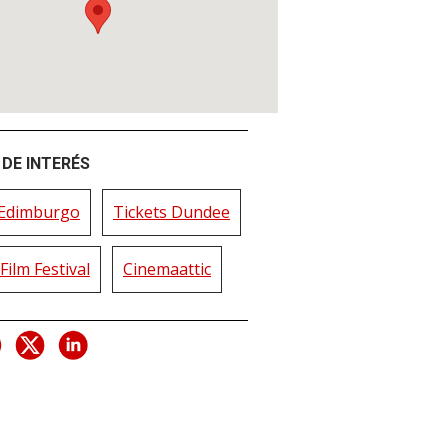
DE INTERÉS
 Edimburgo
Tickets Dundee
Film Festival
Cinemaattic