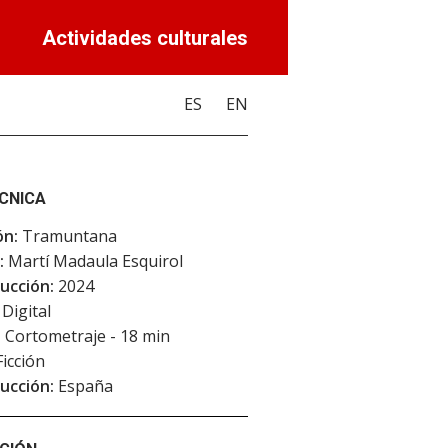
Actividades culturales
ES
EN
ÉCNICA
ón:
Tramuntana
:
Martí Madaula Esquirol
ucción:
2024
Digital
:
Cortometraje - 18 min
icción
ucción:
España