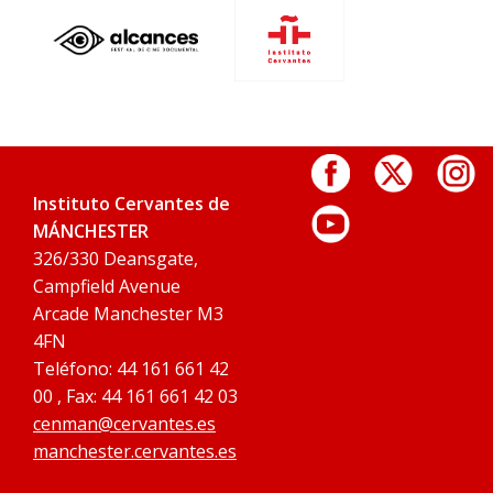
Instituto Cervantes de
MÁNCHESTER
326/330 Deansgate,
Campfield Avenue
Arcade Manchester M3
4FN
Teléfono: 44 161 661 42
00 , Fax: 44 161 661 42 03
cenman@cervantes.es
manchester.cervantes.es