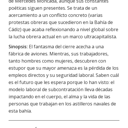
de Mercedes Moncada, aunque sus constantes
poéticas siguen presentes. Se trata de un
acercamiento a un conflicto concreto (varias
protestas obreras que sucedieron en la Bahía de
Cádiz) que acaba reflexionando a nivel global sobre
la lucha obrera actual en un marco ultracapitalista.
Sinopsis:
El fantasma del cierre acecha a una
fábrica de aviones. Mientras, sus trabajadores,
tanto hombres como mujeres, descubren con
estupor que su mayor amenaza es la pérdida de los
empleos directos y su seguridad laboral. Saben cuál
es el futuro que les espera porque lo han visto: el
modelo laboral de subcontratación lleva décadas
impactando en el cuerpo, el alma y la vida de las
personas que trabajan en los astilleros navales de
esta bahía.