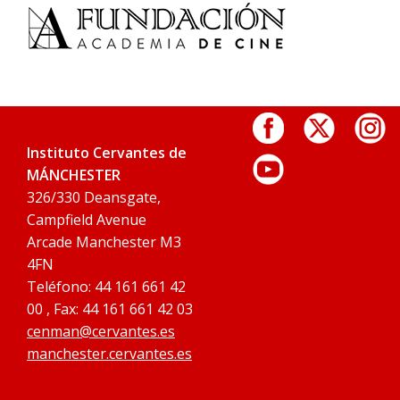
Instituto Cervantes de
MÁNCHESTER
326/330 Deansgate,
Campfield Avenue
Arcade Manchester M3
4FN
Teléfono: 44 161 661 42
00 , Fax: 44 161 661 42 03
cenman@cervantes.es
manchester.cervantes.es