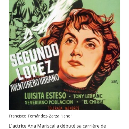
Francisco Fernández-Zarza "Jano"
L'actrice Ana Mariscal a débuté sa carrière de