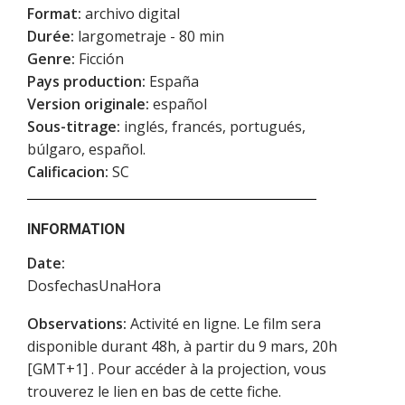
Format:
archivo digital
Durée:
largometraje - 80 min
Genre:
Ficción
Pays production:
España
Version originale:
español
Sous-titrage:
inglés, francés, portugués,
búlgaro, español.
Calificacion:
SC
INFORMATION
Date:
DosfechasUnaHora
Observations:
Activité en ligne. Le film sera
disponible durant 48h, à partir du 9 mars, 20h
[GMT+1] . Pour accéder à la projection, vous
trouverez le lien en bas de cette fiche.