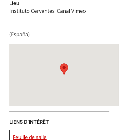
Lieu:
Instituto Cervantes. Canal Vimeo
(
España
)
LIENS D'INTÉRÊT
Feuille de salle