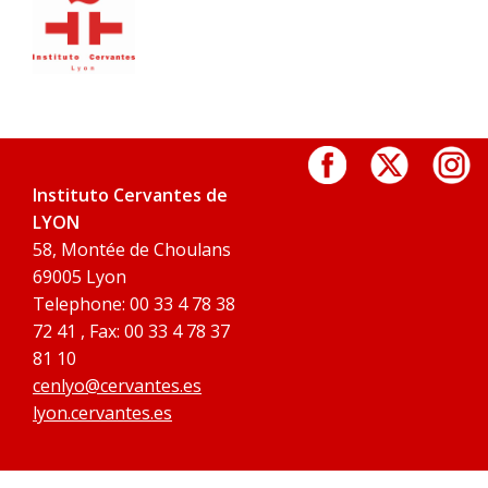
Instituto Cervantes de
LYON
58, Montée de Choulans
69005 Lyon
Telephone: 00 33 4 78 38
72 41 , Fax: 00 33 4 78 37
81 10
cenlyo@cervantes.es
lyon.cervantes.es