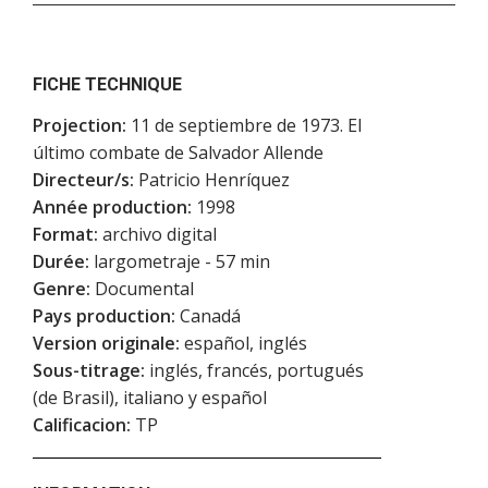
FICHE TECHNIQUE
Projection:
11 de septiembre de 1973. El
último combate de Salvador Allende
Directeur/s:
Patricio Henríquez
Année production:
1998
Format:
archivo digital
Durée:
largometraje - 57 min
Genre:
Documental
Pays production:
Canadá
Version originale:
español, inglés
Sous-titrage:
inglés, francés, portugués
(de Brasil), italiano y español
Calificacion:
TP