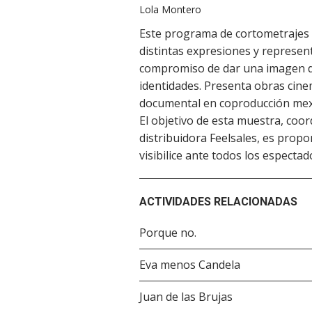
Lola Montero
Este programa de cortometrajes d
distintas expresiones y represent
compromiso de dar una imagen de
identidades. Presenta obras cin
documental en coproducción mex
El objetivo de esta muestra, coor
distribuidora Feelsales, es prop
visibilice ante todos los espectad
ACTIVIDADES RELACIONADAS
Porque no.
Eva menos Candela
Juan de las Brujas