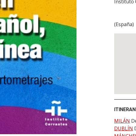
Instituto
(
España
)
ITINERAN
MILÁN
De
DUBLÍN