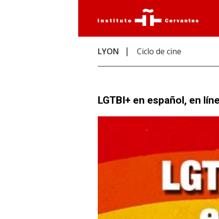
LYON
Ciclo de cine
LGTBI+ en español, en lín