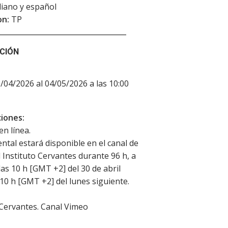
aliano y español
on:
TP
CIÓN
0/04/2026 al 04/05/2026 a las 10:00
iones:
en línea.
ntal estará disponible en el canal de
 Instituto Cervantes durante 96 h, a
las 10 h [GMT +2] del 30 de abril
 10 h [GMT +2] del lunes siguiente.
 Cervantes. Canal Vimeo