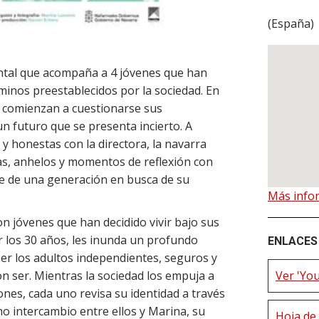
(
España
)
tal que acompaña a 4 jóvenes que han
aminos preestablecidos por la sociedad. En
, comienzan a cuestionarse sus
un futuro que se presenta incierto. A
y honestas con la directora, la navarra
s, anhelos y momentos de reflexión con
ble de una generación en busca de su
Más info
on jóvenes que han decidido vivir bajo sus
r los 30 años, les inunda un profundo
ENLACES 
ser los adultos independientes, seguros y
Ver 'You
 ser. Mientras la sociedad los empuja a
nes, cada uno revisa su identidad a través
mo intercambio entre ellos y Marina, su
Hoja de 