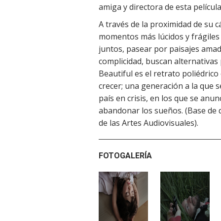
amiga y directora de esta película
A través de la proximidad de su 
momentos más lúcidos y frágiles d
juntos, pasear por paisajes amado
complicidad, buscan alternativa
Beautiful es el retrato poliédri
crecer; una generación a la que 
país en crisis, en los que se anu
abandonar los sueños. (Base de d
de las Artes Audiovisuales).
FOTOGALERÍA