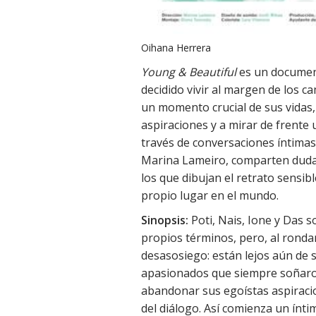
Oihana Herrera
Young & Beautiful
es un documen
decidido vivir al margen de los c
un momento crucial de sus vidas
aspiraciones y a mirar de frente 
través de conversaciones íntimas 
Marina Lameiro, comparten duda
los que dibujan el retrato sensi
propio lugar en el mundo.
Sinopsis:
Poti, Nais, Ione y Das s
propios términos, pero, al ronda
desasosiego: están lejos aún de 
apasionados que siempre soñaron
abandonar sus egoístas aspiracio
del diálogo. Así comienza un ínti