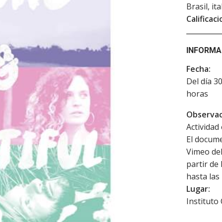
Brasil, it
Calificaci
INFORMA
Fecha:
Del día 3
horas
Observac
Actividad 
El docume
Vimeo del
partir de 
hasta las
Lugar:
Instituto