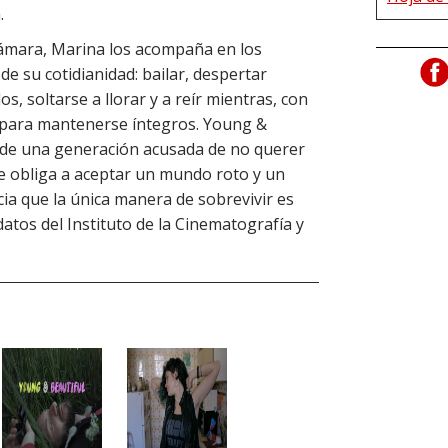
.
cámara, Marina los acompaña en los
e su cotidianidad: bailar, despertar
s, soltarse a llorar y a reír mientras, con
s para mantenerse íntegros. Young &
co de una generación acusada de no querer
se obliga a aceptar un mundo roto y un
ncia que la única manera de sobrevivir es
atos del Instituto de la Cinematografía y