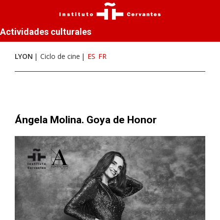
Actividades culturales
LYON
Ciclo de cine
ES
FR
Ángela Molina. Goya de Honor