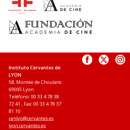
Instituto Cervantes de
LYON
58, Montée de Choulans
69005 Lyon
Teléfono: 00 33 4 78 38
72 41 , Fax: 00 33 4 78 37
81 10
cenlyo@cervantes.es
lyon.cervantes.es