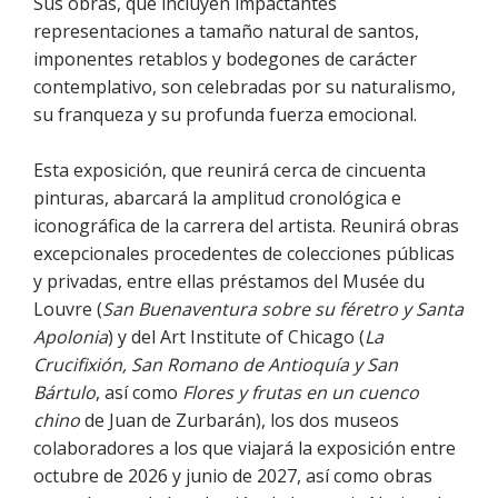
Sus obras, que incluyen impactantes
representaciones a tamaño natural de santos,
imponentes retablos y bodegones de carácter
contemplativo, son celebradas por su naturalismo,
su franqueza y su profunda fuerza emocional.
Esta exposición, que reunirá cerca de cincuenta
pinturas, abarcará la amplitud cronológica e
iconográfica de la carrera del artista. Reunirá obras
excepcionales procedentes de colecciones públicas
y privadas, entre ellas préstamos del Musée du
Louvre (
San Buenaventura sobre su féretro y Santa
Apolonia
) y del Art Institute of Chicago (
La
Crucifixión, San Romano de Antioquía y San
Bártulo
, así como
Flores y frutas en un cuenco
chino
de Juan de Zurbarán), los dos museos
colaboradores a los que viajará la exposición entre
octubre de 2026 y junio de 2027, así como obras