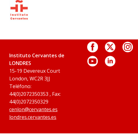
Instituto Cervantes de
LONDRES
15-19 Devereux Court
London, WC2R 3JJ
Teléfono:
44(0)2072350353 , Fax:
44(0)2072350329
cenlon@cervantes.es
londres.cervantes.es