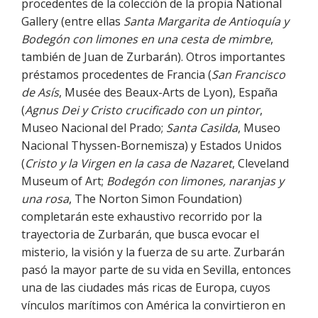
procedentes de la colección de la propia National
Gallery (entre ellas
Santa Margarita de Antioquía y
Bodegón con limones en una cesta de mimbre
,
también de Juan de Zurbarán). Otros importantes
préstamos procedentes de Francia (
San Francisco
de Asís
, Musée des Beaux-Arts de Lyon), España
(
Agnus Dei y Cristo crucificado con un pintor
,
Museo Nacional del Prado;
Santa Casilda
, Museo
Nacional Thyssen-Bornemisza) y Estados Unidos
(
Cristo y la Virgen en la casa de Nazaret
, Cleveland
Museum of Art;
Bodegón con limones, naranjas y
una rosa
, The Norton Simon Foundation)
completarán este exhaustivo recorrido por la
trayectoria de Zurbarán, que busca evocar el
misterio, la visión y la fuerza de su arte. Zurbarán
pasó la mayor parte de su vida en Sevilla, entonces
una de las ciudades más ricas de Europa, cuyos
vínculos marítimos con América la convirtieron en