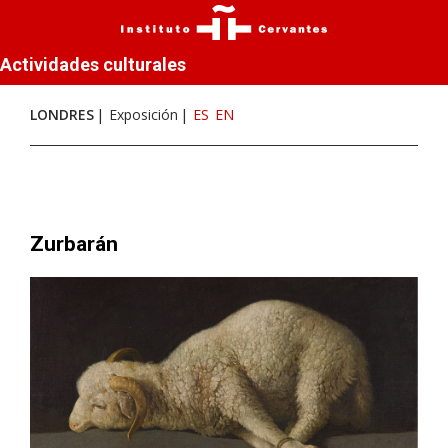
Actividades culturales
LONDRES
Exposición
ES
EN
Zurbarán