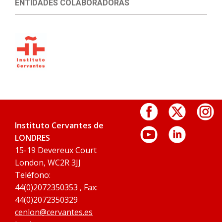
ENTIDADES COLABORADORAS
Instituto Cervantes de
LONDRES
15-19 Devereux Court
London, WC2R 3JJ
Teléfono:
44(0)2072350353 , Fax:
44(0)2072350329
cenlon@cervantes.es