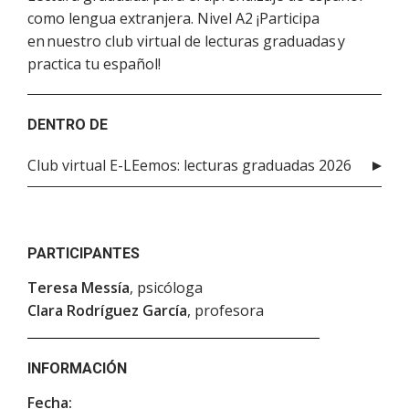
como lengua extranjera. Nivel A2 ¡Participa
en nuestro club virtual de lecturas graduadas y
practica tu español!
DENTRO DE
Club virtual E-LEemos: lecturas graduadas 2026
PARTICIPANTES
Teresa Messía
, psicóloga
Clara Rodríguez García
, profesora
INFORMACIÓN
Fecha: