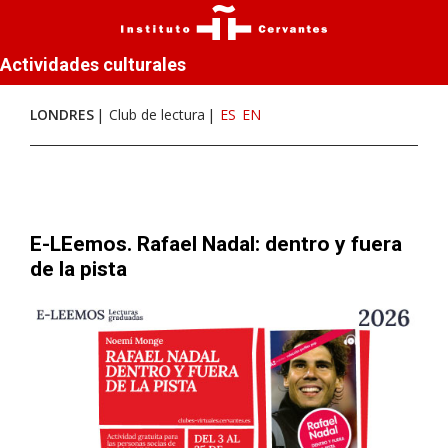
Actividades culturales
LONDRES
Club de lectura
ES
EN
E-LEemos. Rafael Nadal: dentro y fuera
de la pista