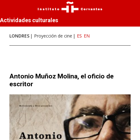
Actividades culturales
LONDRES
Proyección de cine
ES
EN
Antonio Muñoz Molina, el oficio de
escritor