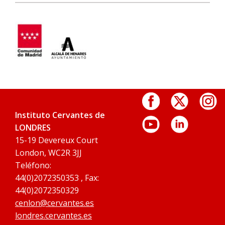
Instituto Cervantes de
LONDRES
15-19 Devereux Court
London, WC2R 3JJ
Teléfono:
44(0)2072350353 , Fax:
44(0)2072350329
cenlon@cervantes.es
londres.cervantes.es