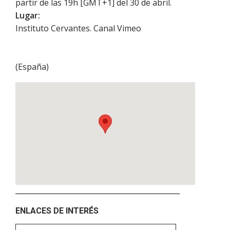
partir de las 19h [GMT+1] del 30 de abril.
Lugar:
Instituto Cervantes. Canal Vimeo
(
España
)
ENLACES DE INTERÉS