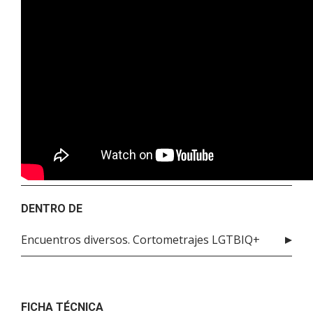
DENTRO DE
Encuentros diversos. Cortometrajes LGTBIQ+
FICHA TÉCNICA