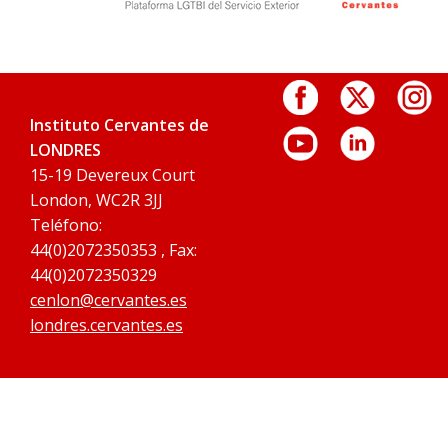
Instituto Cervantes de
LONDRES
15-19 Devereux Court
London, WC2R 3JJ
Teléfono:
44(0)2072350353 , Fax:
44(0)2072350329
cenlon@cervantes.es
londres.cervantes.es