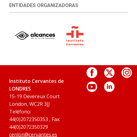
ENTIDADES ORGANIZADORAS
Instituto Cervantes de
LONDRES
15-19 Devereux Court
London, WC2R 3JJ
Teléfono:
44(0)2072350353 , Fax:
44(0)2072350329
cenlon@cervantes.es