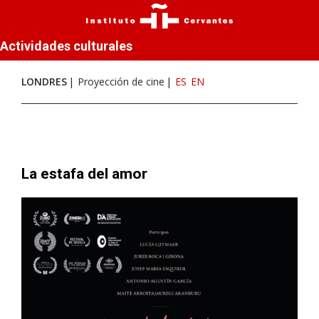
Actividades culturales
LONDRES
Proyección de cine
ES
EN
La estafa del amor