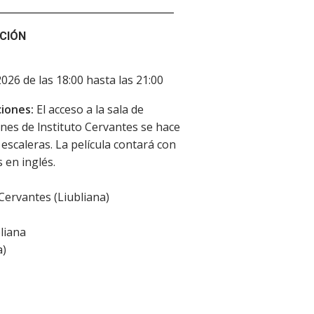
CIÓN
2026 de las 18:00 hasta las 21:00
iones:
El acceso a la sala de
nes de lnstituto Cervantes se hace
escaleras. La película contará con
 en inglés.
 Cervantes (Liubliana)
liana
a
)