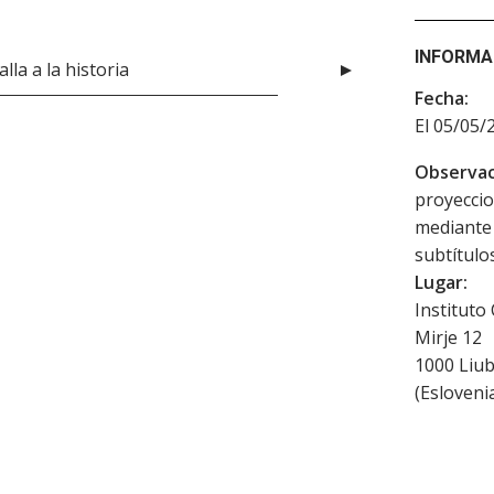
INFORMA
lla a la historia
Fecha:
El 05/05/
Observac
proyeccio
mediante 
subtítulos
Lugar:
Instituto
Mirje 12
1000
Liub
(
Esloveni