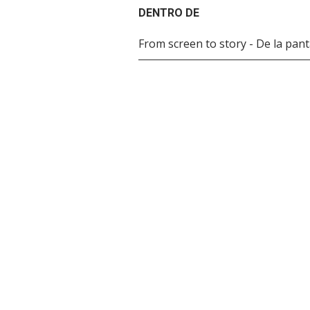
DENTRO DE
From screen to story - De la panta