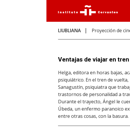
LIUBLIANA
Proyección de cin
Ventajas de viajar en tren
Helga, editora en horas bajas, a
psiquiátrico. En el tren de vuelt
Sanagustín, psiquiatra que trabaj
trastornos de personalidad a trav
Durante el trayecto, Ángel le cue
Úbeda, un enfermo paranoico e
entre otras cosas, con la basura.