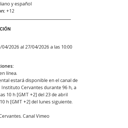
aliano y español
on:
+12
CIÓN
3/04/2026 al 27/04/2026 a las 10:00
iones:
en línea.
ntal estará disponible en el canal de
 Instituto Cervantes durante 96 h, a
las 10 h [GMT +2] del 23 de abril
 10 h [GMT +2] del lunes siguiente.
 Cervantes. Canal Vimeo