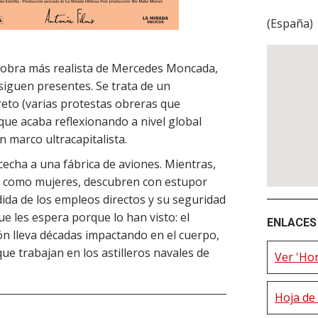
(
España
)
 obra más realista de Mercedes Moncada,
iguen presentes. Se trata de un
reto (varias protestas obreras que
que acaba reflexionando a nivel global
n marco ultracapitalista.
cecha a una fábrica de aviones. Mientras,
s como mujeres, descubren con estupor
ida de los empleos directos y su seguridad
ue les espera porque lo han visto: el
ENLACES 
n lleva décadas impactando en el cuerpo,
que trabajan en los astilleros navales de
Ver 'Ho
Hoja de 