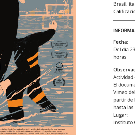
Brasil, it
Calificaci
INFORMA
Fecha:
Del día 2
horas
Observac
Actividad 
El docume
Vimeo del
partir de 
hasta las
Lugar:
Instituto