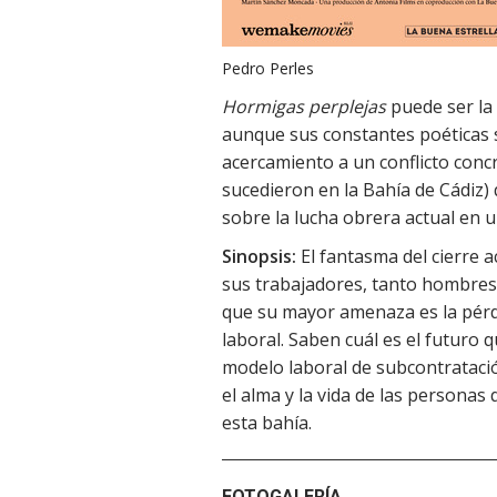
Pedro Perles
Hormigas perplejas
puede ser la
aunque sus constantes poéticas s
acercamiento a un conflicto conc
sucedieron en la Bahía de Cádiz) 
sobre la lucha obrera actual en u
Sinopsis:
El fantasma del cierre a
sus trabajadores, tanto hombre
que su mayor amenaza es la pérd
laboral. Saben cuál es el futuro q
modelo laboral de subcontratació
el alma y la vida de las personas 
esta bahía.
FOTOGALERÍA