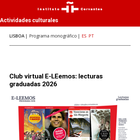
Actividades culturales
LISBOA
Programa monográfico
ES
PT
Club virtual E-LEemos: lecturas
graduadas 2026