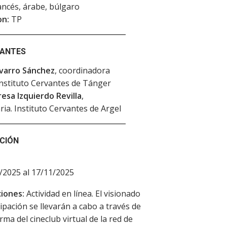
rancés, árabe, búlgaro
on:
TP
PANTES
avarro Sánchez
, coordinadora
 Instituto Cervantes de Tánger
esa Izquierdo Revilla
,
aria. Instituto Cervantes de Argel
CIÓN
/2025 al 17/11/2025
iones:
Actividad en línea. El visionado
cipación se llevarán a cabo a través de
rma del cineclub virtual de la red de