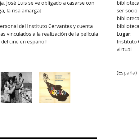
a, José Luis se ve obligado a casarse con
bibliotec
ga, la risa amarga]
ser socio
bibliotec
ersonal del Instituto Cervantes y cuenta
biblioteca
as vinculados a la realización de la película
Lugar:
a del cine en español!
Instituto
virtual
(
España
)