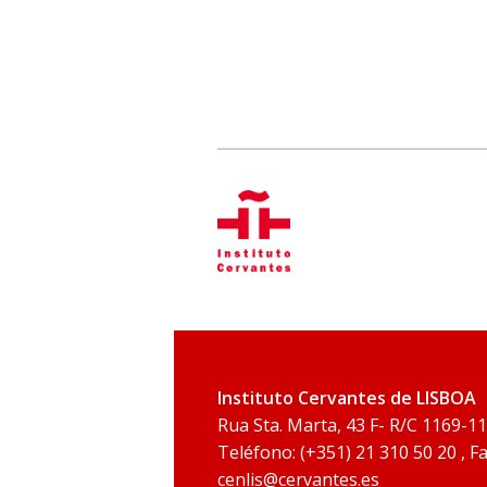
Instituto Cervantes de LISBOA
Rua Sta. Marta, 43 F- R/C 1169-1
Teléfono: (+351) 21 310 50 20 , Fa
cenlis@cervantes.es