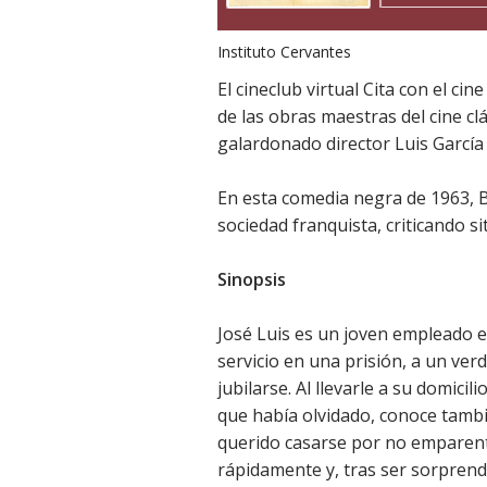
Instituto Cervantes
El cineclub virtual Cita con el c
de las obras maestras del cine cl
galardonado director Luis García
En esta comedia negra de 1963, Be
sociedad franquista, criticando s
Sinopsis
José Luis es un joven empleado e
servicio en una prisión, a un ve
jubilarse. Al llevarle a su domicil
que había olvidado, conoce tambi
querido casarse por no emparent
rápidamente y, tras ser sorprend