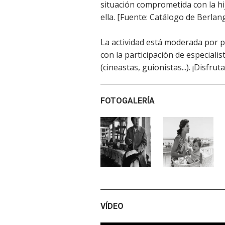
situación comprometida con la hij
ella. [Fuente: Catálogo de Berlan
La actividad está moderada por p
con la participación de especialist
(cineastas, guionistas...). ¡Disfrut
FOTOGALERÍA
VÍDEO