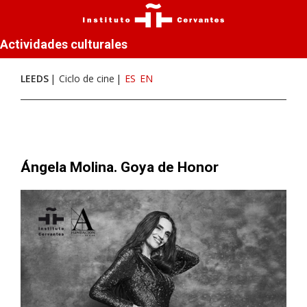
Actividades culturales
LEEDS
Ciclo de cine
ES
EN
Ángela Molina. Goya de Honor