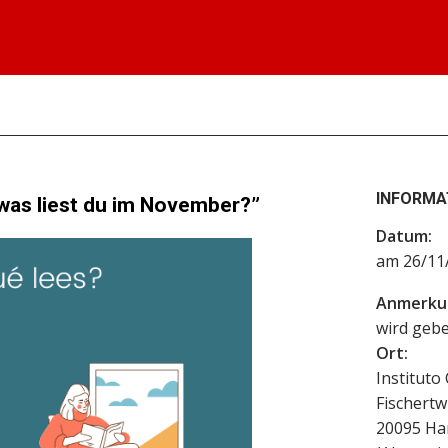
INFORMA
d was liest du im November?”
Datum:
am 26/11
Anmerku
wird geb
Ort:
Instituto
Fischertw
20095
Ha