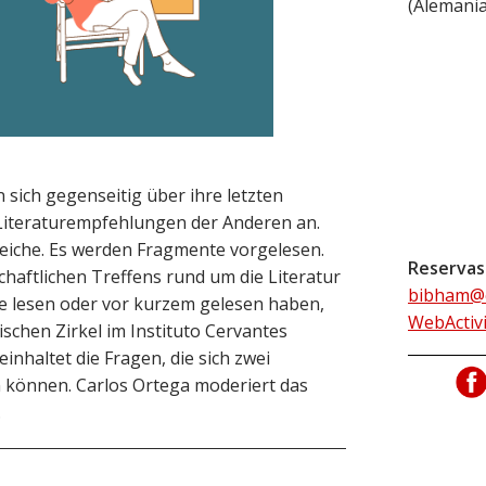
(
Alemani
n sich gegenseitig über ihre letzten
e Literaturempfehlungen der Anderen an.
eiche. Es werden Fragmente vorgelesen.
Reservas
haftlichen Treffens rund um die Literatur
bibham@c
de lesen oder vor kurzem gelesen haben,
WebActiv
rischen Zirkel im Instituto Cervantes
nhaltet die Fragen, die sich zwei
n können. Carlos Ortega moderiert das
.