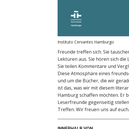
Instituto Cervantes Hamburgo
Freunde treffen sich. Sie tausche
Lektüren aus. Sie hören sich di
Sie teilen Kommentare und Vergl
Diese Atmosphäre eines freundsc
und um die Bücher, die wir gera
ist das, was wir mit diesem litera
Hamburg schaffen möchten. Er bei
Leserfreunde gegenseitig stelle
Treffen. Wir freuen uns auf euch
INNERHALB VON