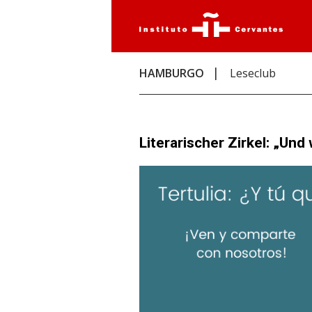
HAMBURGO
Leseclub
Literarischer Zirkel: „Un