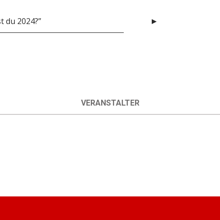
st du 2024?”
VERANSTALTER