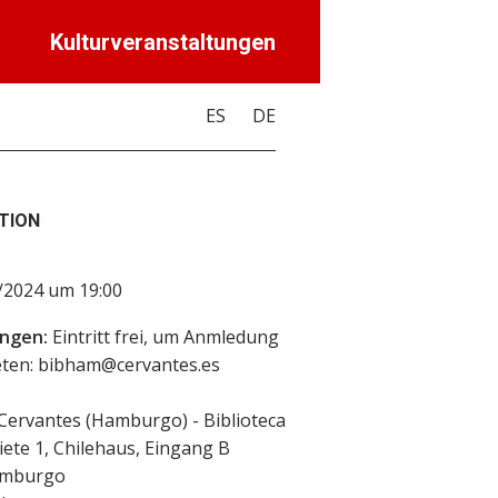
Kulturveranstaltungen
ES
DE
TION
/2024 um 19:00
ngen:
Eintritt frei, um Anmledung
eten: bibham@cervantes.es
 Cervantes (Hamburgo) - Biblioteca
iete 1, Chilehaus, Eingang B
mburgo