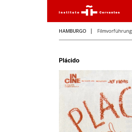
HAMBURGO
Filmvorführung
Plácido