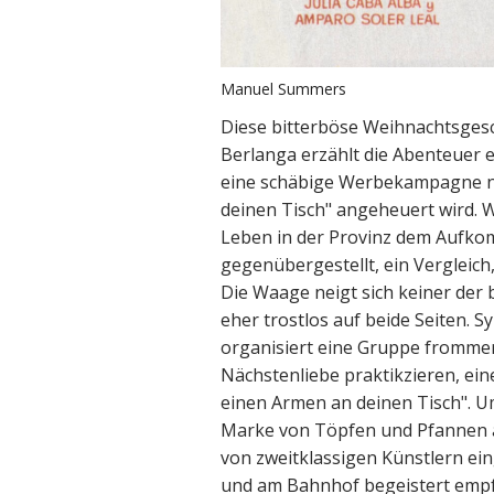
Manuel Summers
Diese bitterböse Weihnachtsgesc
Berlanga erzählt die Abenteuer e
eine schäbige Werbekampagne n
deinen Tisch" angeheuert wird. W
Leben in der Provinz dem Aufk
gegenübergestellt, ein Vergleich
Die Waage neigt sich keiner der b
eher trostlos auf beide Seiten. S
organisiert eine Gruppe frommer
Nächstenliebe praktikzieren, ei
einen Armen an deinen Tisch". Um 
Marke von Töpfen und Pfannen 
von zweitklassigen Künstlern ein
und am Bahnhof begeistert emp