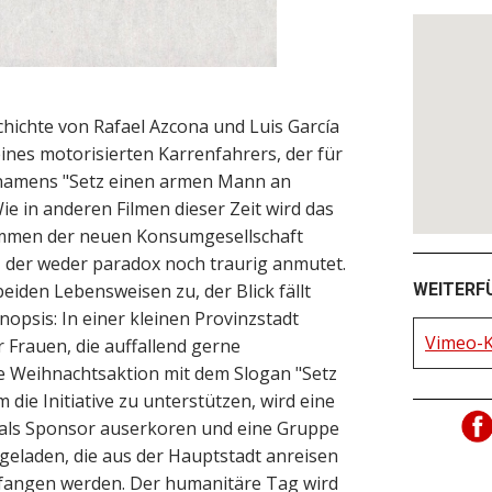
hichte von Rafael Azcona und Luis García
ines motorisierten Karrenfahrers, der für
amens "Setz einen armen Mann an
ie in anderen Filmen dieser Zeit wird das
ommen der neuen Konsumgesellschaft
, der weder paradox noch traurig anmutet.
WEITERF
eiden Lebensweisen zu, der Blick fällt
ynopsis: In einer kleinen Provinzstadt
Vimeo-K
 Frauen, die auffallend gerne
ne Weihnachtsaktion mit dem Slogan "Setz
die Initiative zu unterstützen, wird eine
als Sponsor auserkoren und eine Gruppe
geladen, die aus der Hauptstadt anreisen
fangen werden. Der humanitäre Tag wird