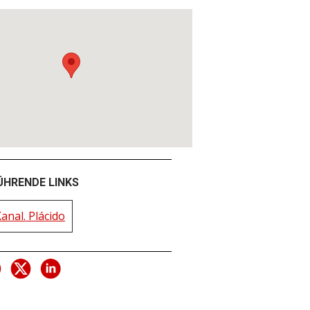
ÜHRENDE LINKS
anal. Plácido