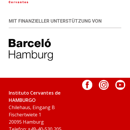
MIT FINANZIELLER UNTERSTÜTZUNG VON
Instituto Cervantes de
HAMBURGO
Chilehaus, Eingang B
Fischertwiete 1
20095 Hamburg
Telefon: +49-40-530 205