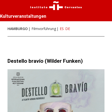
Kulturveranstaltungen
HAMBURGO
Filmvorführung
ES
DE
Destello bravío (Wilder Funken)