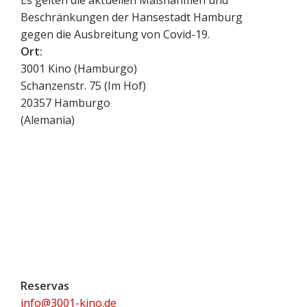
Es gelten die aktuellen Maßnahmen und
Beschränkungen der Hansestadt Hamburg
gegen die Ausbreitung von Covid-19.
Ort:
3001 Kino (Hamburgo)
Schanzenstr. 75 (Im Hof)
20357
Hamburgo
(
Alemania
)
Reservas
info@3001-kino.de