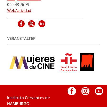
040 43 76 79
WebActividad
VERANSTALTER
Instituto Cervantes de
HAMBURGO