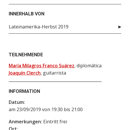
INNERHALB VON
Lateinamerika-Herbst 2019
TEILNEHMENDE
María Milagros Franco Suárez
, diplomática
Joaquín Clerch
, guitarrista
INFORMATION
Datum:
am 23/09/2019 von 19:30 bis 21:00
Anmerkungen:
Eintritt frei
Ort: