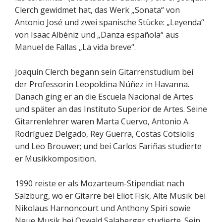
Clerch gewidmet hat, das Werk „Sonata“ von
Antonio José und zwei spanische Stücke: „Leyenda“
von Isaac Albéniz und „Danza española“ aus
Manuel de Fallas „La vida breve“.
Joaquín Clerch begann sein Gitarrenstudium bei
der Professorin Leopoldina Núñez in Havanna.
Danach ging er an die Escuela Nacional de Artes
und später an das Instituto Superior de Artes. Seine
Gitarrenlehrer waren Marta Cuervo, Antonio A.
Rodríguez Delgado, Rey Guerra, Costas Cotsiolis
und Leo Brouwer; und bei Carlos Fariñas studierte
er Musikkomposition.
1990 reiste er als Mozarteum-Stipendiat nach
Salzburg, wo er Gitarre bei Eliot Fisk, Alte Musik bei
Nikolaus Harnoncourt und Anthony Spiri sowie
Neue Musik bei Oswald Salaberger studierte. Sein