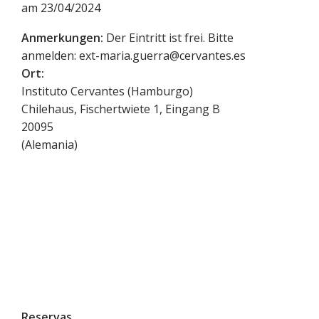
am 23/04/2024
Anmerkungen:
Der Eintritt ist frei. Bitte
anmelden: ext-maria.guerra@cervantes.es
Ort:
Instituto Cervantes (Hamburgo)
Chilehaus, Fischertwiete 1, Eingang B
20095
(
Alemania
)
Reservas