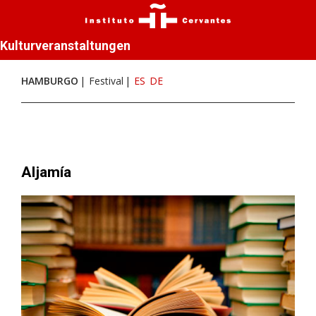
Kulturveranstaltungen
HAMBURGO
Festival
ES
DE
Aljamía