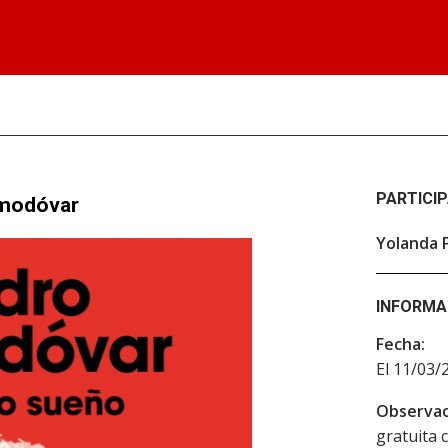
PARTICI
lmodóvar
Yolanda 
INFORMA
Fecha:
El 11/03/
Observac
gratuita c