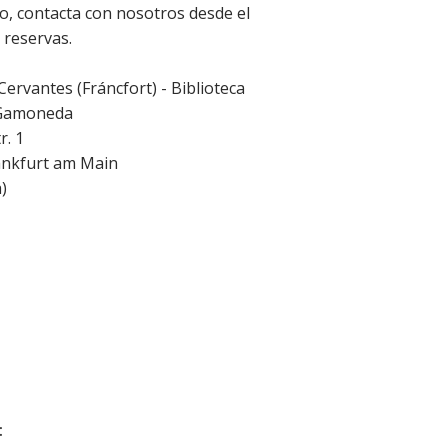
o, contacta con nosotros desde el
 reservas.
 Cervantes (Fráncfort) - Biblioteca
 Gamoneda
r. 1
ankfurt am Main
a
)
: