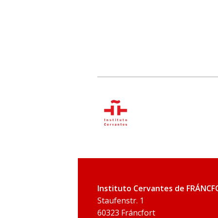
Instituto Cervantes de FRÁNC
Staufenstr. 1
60323 Fráncfort