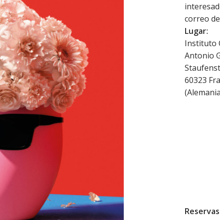
interesad
correo de
Lugar:
Instituto
Antonio
Staufenst
60323
Fr
(
Alemani
Reservas