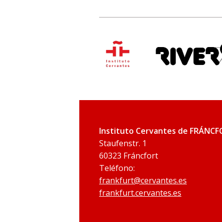
Instituto Cervantes de FRÁNC
Staufenstr. 1
60323 Fráncfort
Teléfono:
frankfurt@cervantes.es
frankfurt.cervantes.es