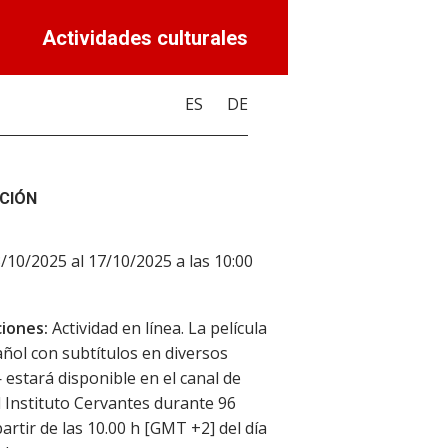
Actividades culturales
ES
DE
CIÓN
3/10/2025 al 17/10/2025 a las 10:00
iones:
Actividad en línea. La película
ol con subtítulos en diversos
estará disponible en el canal de
 Instituto Cervantes durante 96
partir de las 10.00 h [GMT +2] del día