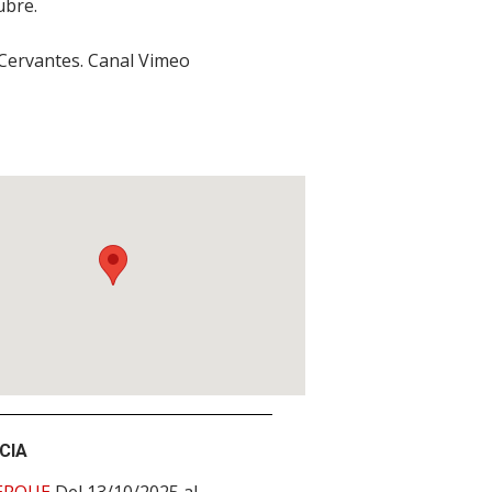
ubre.
 Cervantes. Canal Vimeo
CIA