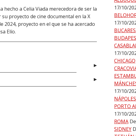
ALBUQU
17/10/20
 ha hecho a Celia Viada merecedora de ser la
BELOHO
r su proyecto de cine documental en la X
17/10/20
 de 2024, proyecto en el que se ha acercado
BUCARES
sa Elío.
BUDAPE
CASABLA
17/10/20
CHICAGO
CRACOVI
ESTAMB
MÁNCHE
17/10/20
NÁPOLES
PORTO A
17/10/20
ROMA
De
SIDNEY
D