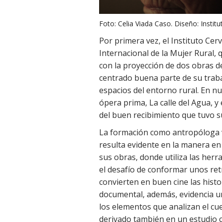
Foto: Celia Viada Caso. Diseño: Instit
Por primera vez, el Instituto Cer
Internacional de la Mujer Rural, 
con la proyección de dos obras de
centrado buena parte de su traba
espacios del entorno rural. En n
ópera prima, La calle del Agua, 
del buen recibimiento que tuvo s
La formación como antropóloga vi
resulta evidente en la manera en 
sus obras, donde utiliza las herr
el desafío de conformar unos retr
convierten en buen cine las histo
documental, además, evidencia un
los elementos que analizan el cue
derivado también en un estudio co