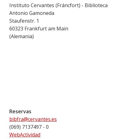
Instituto Cervantes (Fráncfort) - Biblioteca
Antonio Gamoneda
Staufenstr. 1
60323
Frankfurt am Main
(
Alemania
)
Reservas
bibfra@cervantes.es
(069) 7137497 - 0
WebActividad