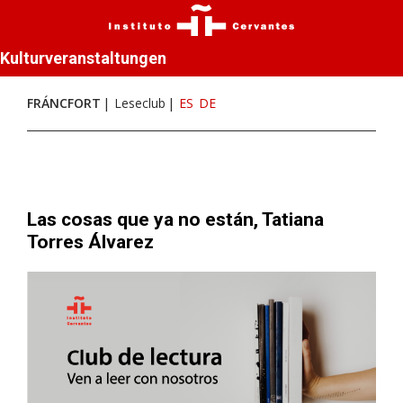
Kulturveranstaltungen
FRÁNCFORT
Leseclub
ES
DE
Las cosas que ya no están, Tatiana
Torres Álvarez